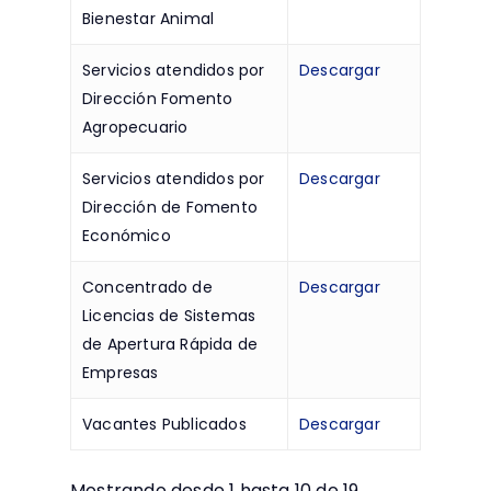
Bienestar Animal
Servicios atendidos por
Descargar
Dirección Fomento
Agropecuario
Servicios atendidos por
Descargar
Dirección de Fomento
Económico
Concentrado de
Descargar
Licencias de Sistemas
de Apertura Rápida de
Empresas
Vacantes Publicados
Descargar
Mostrando desde 1 hasta 10 de 19