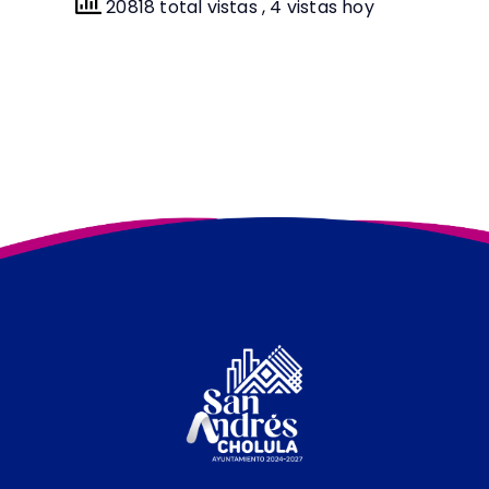
20818 total vistas
, 4 vistas hoy