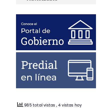
Avance de Obras, Ejercicio 2024, 11 de
Catálogo de Fraccionamientos
junio.
Autorizados.
Avance de Obras, Ejercicio 2024, 01
de julio.
Avance de Obras, Gabinete 2024, 05
de agosto.
985 total vistas
, 4 vistas hoy