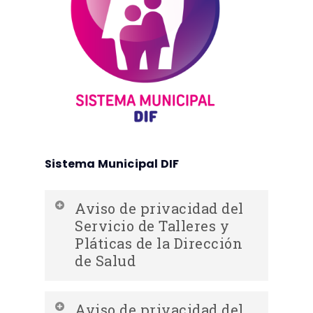
Sistema Municipal DIF
Aviso de privacidad del
Servicio de Talleres y
Pláticas de la Dirección
de Salud
Descargar Aviso de privacidad
Aviso de privacidad del