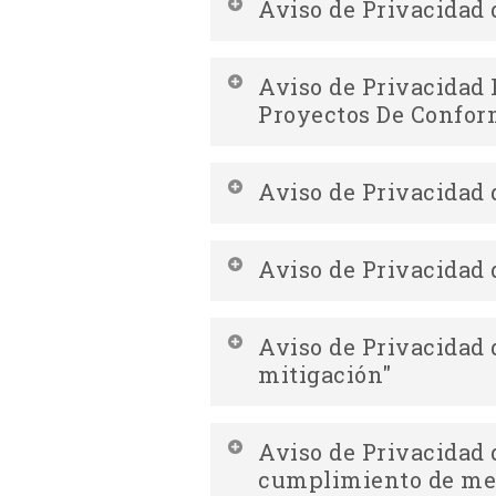
Descripción
Aviso de Privacidad 
Descargar Aviso de Privacidad Si
Descargar Aviso de Privacidad 
Descripción
corresponsable
Aviso de Privacidad
Proyectos De Confor
Descargar Aviso de Privacidad I
Descargar Aviso de Privacidad 
corresponsable
Aviso de Privacidad 
Descargar Aviso de Privacidad S
Descripción
Aviso de Privacidad 
Descargar Aviso de Privacidad In
Descripción
Aviso de Privacidad 
mitigación"
Descargar Aviso de Privacidad Si
Descargar Aviso de Privacidad I
Descripción
Aviso de Privacidad 
Descargar Aviso de Privacidad S
cumplimiento de med