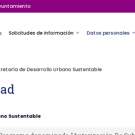
Ayuntamiento
Solicitudes de información
Datos personales
o
retaría de Desarrollo Urbano Sustentable
dad
ano Sustentable