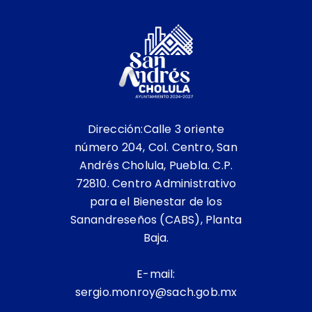
Dirección:Calle 3 oriente
número 204, Col. Centro, San
Andrés Cholula, Puebla. C.P.
72810. Centro Administrativo
para el Bienestar de los
Sanandreseños (CABS), Planta
Baja.
E-mail:
sergio.monroy@sach.gob.mx