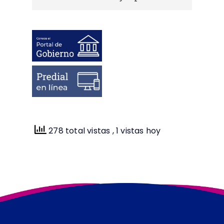
Descargar Aviso de privacidad
Integral referente a “solicitudes de
derechos de acceso, rectificación,
cancelación y oposición.”
278 total vistas
, 1 vistas hoy
Descargar Aviso de privacidad
Simplificado referente a “solicitudes
de derechos de acceso,
rectificación, cancelación y
oposición.”