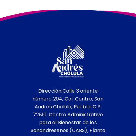
Descargar Aviso de privacidad
simplificado inscripción y
revalidación al padrón de
proveedores y contratistas 2024-
2027
Dirección:Calle 3 oriente
número 204, Col. Centro, San
Andrés Cholula, Puebla. C.P.
72810. Centro Administrativo
para el Bienestar de los
Sanandreseños (CABS), Planta